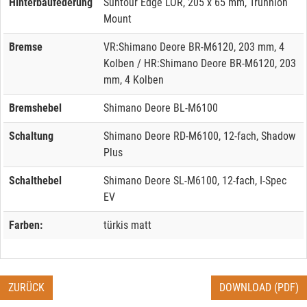
Hinterbaufederung
Suntour Edge LOR, 205 x 65 mm, Trunnion
Mount
Bremse
VR:Shimano Deore BR-M6120, 203 mm, 4
Kolben / HR:Shimano Deore BR-M6120, 203
mm, 4 Kolben
Bremshebel
Shimano Deore BL-M6100
Schaltung
Shimano Deore RD-M6100, 12-fach, Shadow
Plus
Schalthebel
Shimano Deore SL-M6100, 12-fach, I-Spec
EV
Farben:
türkis matt
ZURÜCK
DOWNLOAD (PDF)