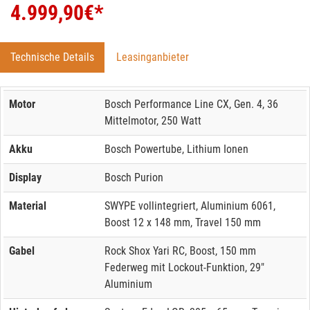
4.999,90
€*
Technische Details
Leasinganbieter
Motor
Bosch Performance Line CX, Gen. 4, 36
Mittelmotor, 250 Watt
Akku
Bosch Powertube, Lithium Ionen
Display
Bosch Purion
Material
SWYPE vollintegriert, Aluminium 6061,
Boost 12 x 148 mm, Travel 150 mm
Gabel
Rock Shox Yari RC, Boost, 150 mm
Federweg mit Lockout-Funktion, 29"
Aluminium