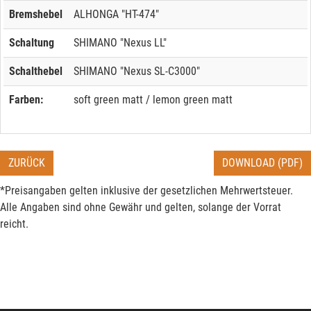
Bremshebel
ALHONGA "HT-474"
Schaltung
SHIMANO "Nexus LL"
Schalthebel
SHIMANO "Nexus SL-C3000"
Farben:
soft green matt / lemon green matt
ZURÜCK
DOWNLOAD (PDF)
*Preisangaben gelten inklusive der gesetzlichen Mehrwertsteuer.
Alle Angaben sind ohne Gewähr und gelten, solange der Vorrat
reicht.