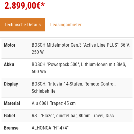
2.899,00
€*
Technische Details
Leasinganbieter
Motor
BOSCH Mittelmotor Gen.3 "Active Line PLUS", 36 V,
250 W
Akku
BOSCH "Powerpack 500", Lithium-Ionen mit BMS,
500 Wh
Display
BOSCH, "Intuvia " 4-Stufen, Remote Control,
Schiebehilfe
Material
Alu 6061 Trapez 45 cm
Gabel
RST "Blaze", einstellbar, 80mm Travel, Disc
Bremse
ALHONGA "HT-474"