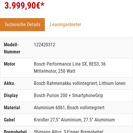
3.999,90
€*
Technische Details
Leasinganbieter
Modell-
122420312
Nummer
Motor
Bosch Performance Line SX, BES3, 36
Mittelmotor, 250 Watt
Akku
Bosch Rahmenakku vollintegriert, Lithium Ionen
Display
Bosch Purion 200 + SmartphoneGrip
Material
Aluminium 6061, Bosch vollintegriert
Gabel
Kreidler 27,5" Aluminium, 27.5" Aluminium
Bremshebel
Shimano Altus, 3-Finger Bremshebel