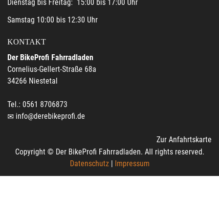
Dienstag bis Freitag: 15:00 bis 17:00 Uhr
Samstag 10:00 bis 12:30 Uhr
KONTAKT
Der BikeProfi Fahrradladen
Cornelius-Gellert-Straße 68a
34266 Niestetal
Tel.: 0561 8706873
info@derebikeprofi.de
Zur Anfahrtskarte
Copyright © Der BikeProfi Fahrradladen. All rights reserved.
Datenschutz
|
Impressum