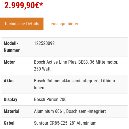
2.999,90
€*
Technische Details
Leasinganbieter
Modell-
122520092
Nummer
Motor
Bosch Active Line Plus, BES3, 36 Mittelmotor,
250 Watt
Akku
Bosch Rahmenakku semi-integriert, Lithium
Ionen
Display
Bosch Purion 200
Material
Aluminium 6061, Bosch semi-integriert
Gabel
Suntour CR85-E25, 28" Aluminium