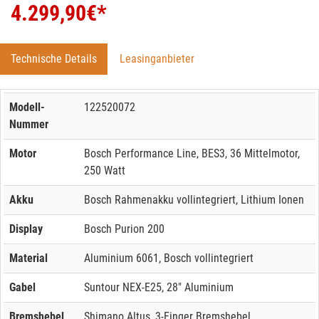
4.299,90
€*
Technische Details
Leasinganbieter
Modell-
122520072
Nummer
Motor
Bosch Performance Line, BES3, 36 Mittelmotor,
250 Watt
Akku
Bosch Rahmenakku vollintegriert, Lithium Ionen
Display
Bosch Purion 200
Material
Aluminium 6061, Bosch vollintegriert
Gabel
Suntour NEX-E25, 28" Aluminium
Bremshebel
Shimano Altus, 3-Finger Bremshebel