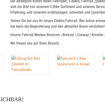
Der eBikeprofi bieten Ihnen Fahrräder, E-Bikes, Fahrrad Zube
sich ein Bild von unserem E-Bike Sortiment und unseren Servi
Erfahrung, und unserem erstklassigen, schnellen und zuverläs
Testen Sie bei uns Ihr neues Elektro-Fahrrad. Wer schon ein
hat kann die Begeisterung und den aktuellen Boom verstehen!
Unsere Fahrrad Marken Bionicon | Breezer | Conway | Kreidler | 
Wir freuen uns auf Ihren Besuch.
EICHBAR!