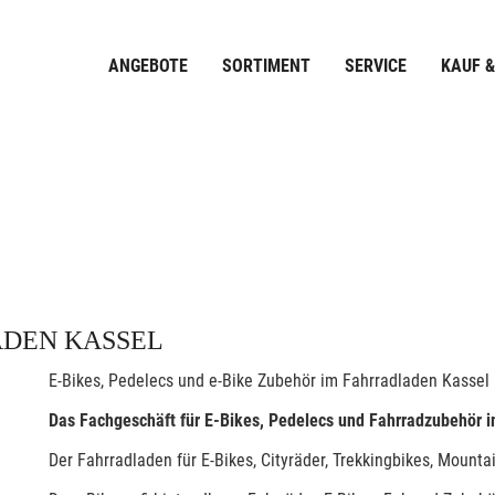
ANGEBOTE
SORTIMENT
SERVICE
KAUF &
ADEN KASSEL
E-Bikes, Pedelecs und e-Bike Zubehör im Fahrradladen Kassel
Das Fachgeschäft für E-Bikes, Pedelecs und Fahrradzubehör i
Der Fahrradladen für E-Bikes, Cityräder, Trekkingbikes, Mount