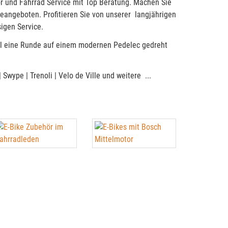
hör und Fahrrad Service mit Top Beratung. Machen Sie
ceangeboten. Profitieren Sie von unserer langjährigen
sigen Service.
mal eine Runde auf einem modernen Pedelec gedreht
Swype | Trenoli | Velo de Ville und weitere ...