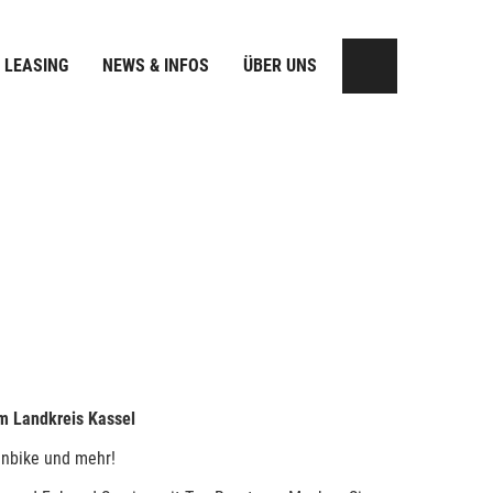
 LEASING
NEWS & INFOS
ÜBER UNS
m Landkreis Kassel
ainbike und mehr!