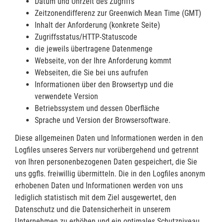
Datum und Uhrzeit des Zugriffs
Zeitzonendifferenz zur Greenwich Mean Time (GMT)
Inhalt der Anforderung (konkrete Seite)
Zugriffsstatus/HTTP-Statuscode
die jeweils übertragene Datenmenge
Webseite, von der Ihre Anforderung kommt
Webseiten, die Sie bei uns aufrufen
Informationen über den Browsertyp und die
verwendete Version
Betriebssystem und dessen Oberfläche
Sprache und Version der Browsersoftware.
Diese allgemeinen Daten und Informationen werden in den
Logfiles unseres Servers nur vorübergehend und getrennt
von Ihren personenbezogenen Daten gespeichert, die Sie
uns ggfls. freiwillig übermitteln. Die in den Logfiles anonym
erhobenen Daten und Informationen werden von uns
lediglich statistisch mit dem Ziel ausgewertet, den
Datenschutz und die Datensicherheit in unserem
Unternehmen zu erhöhen und ein optimales Schutzniveau