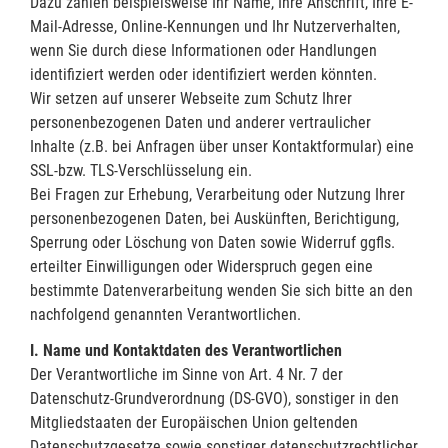
Dazu zählen beispielsweise Ihr Name, Ihre Anschrift, Ihre E-
Mail-Adresse, Online-Kennungen und Ihr Nutzerverhalten,
wenn Sie durch diese Informationen oder Handlungen
identifiziert werden oder identifiziert werden könnten.
Wir setzen auf unserer Webseite zum Schutz Ihrer
personenbezogenen Daten und anderer vertraulicher
Inhalte (z.B. bei Anfragen über unser Kontaktformular) eine
SSL-bzw. TLS-Verschlüsselung ein.
Bei Fragen zur Erhebung, Verarbeitung oder Nutzung Ihrer
personenbezogenen Daten, bei Auskünften, Berichtigung,
Sperrung oder Löschung von Daten sowie Widerruf ggfls.
erteilter Einwilligungen oder Widerspruch gegen eine
bestimmte Datenverarbeitung wenden Sie sich bitte an den
nachfolgend genannten Verantwortlichen.
I. Name und Kontaktdaten des Verantwortlichen
Der Verantwortliche im Sinne von Art. 4 Nr. 7 der
Datenschutz-Grundverordnung (DS-GVO), sonstiger in den
Mitgliedstaaten der Europäischen Union geltenden
Datenschutzgesetze sowie sonstiger datenschutzrechtlicher