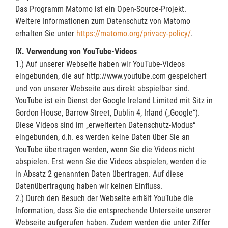
Das Programm Matomo ist ein Open-Source-Projekt.
Weitere Informationen zum Datenschutz von Matomo
erhalten Sie unter
https://matomo.org/privacy-policy/
.
IX. Verwendung von YouTube-Videos
1.) Auf unserer Webseite haben wir YouTube-Videos
eingebunden, die auf http://www.youtube.com gespeichert
und von unserer Webseite aus direkt abspielbar sind.
YouTube ist ein Dienst der Google Ireland Limited mit Sitz in
Gordon House, Barrow Street, Dublin 4, Irland („Google“).
Diese Videos sind im „erweiterten Datenschutz-Modus“
eingebunden, d.h. es werden keine Daten über Sie an
YouTube übertragen werden, wenn Sie die Videos nicht
abspielen. Erst wenn Sie die Videos abspielen, werden die
in Absatz 2 genannten Daten übertragen. Auf diese
Datenübertragung haben wir keinen Einfluss.
2.) Durch den Besuch der Webseite erhält YouTube die
Information, dass Sie die entsprechende Unterseite unserer
Webseite aufgerufen haben. Zudem werden die unter Ziffer