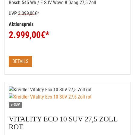
Bosch 545 Wh / E-SUV Wave 8-Gang 27,5 Zoll
UVP
3.399,00
€*
Aktionspreis
2.999,00
€*
DETAILS
e-SUV
VITALITY ECO 10 SUV 27,5 ZOLL
ROT