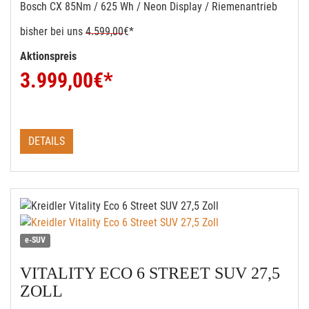
Bosch CX 85Nm / 625 Wh / Neon Display / Riemenantrieb
bisher bei uns
4.599,00
€*
Aktionspreis
3.999,00
€*
DETAILS
e-SUV
VITALITY ECO 6 STREET SUV 27,5
ZOLL