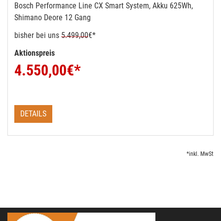
Bosch Performance Line CX Smart System, Akku 625Wh,
Shimano Deore 12 Gang
bisher bei uns
5.499,00
€*
Aktionspreis
4.550,00
€*
DETAILS
*inkl. MwSt