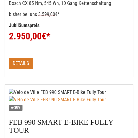
Bosch CX 85 Nm, 545 Wh, 10 Gang Kettenschaltung
bisher bei uns
3.599,00
€*
Jubiläumspreis
2.950,00
€*
DETAILS
e-SUV
FEB 990 SMART E-BIKE FULLY
TOUR